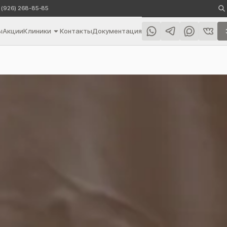
 (926) 268-85-85
ы
Акции
Клиники
Контакты
Документация