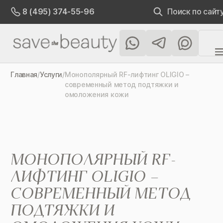
Поиск по сайт
8 (495) 374-55-96
Главная
/
Услуги
/
Монополярный RF-лифтинг OLIGIO –
современный метод подтяжки и
омоложения кожи
МОНОПОЛЯРНЫЙ RF-
ЛИФТИНГ OLIGIO –
СОВРЕМЕННЫЙ МЕТОД
ПОДТЯЖКИ И